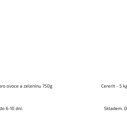
pro ovoce a zeleninu 750g
Cererit - 5 
o 6-10 dní.
Skladem. D