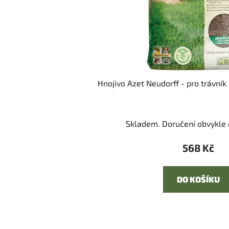
Hnojivo Azet Neudorff - pro trávník
Skladem. Doručení obvykle d
568 Kč
DO KOŠÍKU