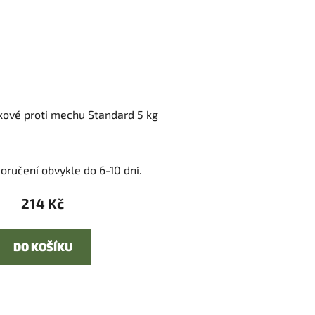
íkové proti mechu Standard 5 kg
oručení obvykle do 6-10 dní.
214 Kč
DO KOŠÍKU