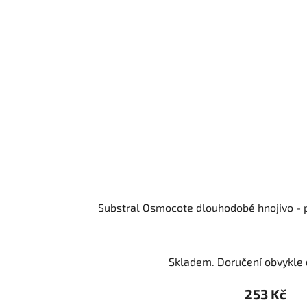
Substral Osmocote dlouhodobé hnojivo - 
Skladem. Doručení obvykle d
253 Kč