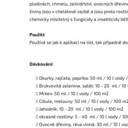
plodinách, chmelu, zelinářství, ovocných dřevin
živiny jsou v chelátové vazbě a jsou proto rostl
chemicky mísitelný s fungicidy a insekticidy běž
Použití:
Používá se jak k aplikaci na list, tak případně 
Dávkování:
Okurky, rajčata, paprika: 50 ml / 10 l vody
Brukvovitá zelenina, salát: 10 - 20 ml / 10 
Mrkev: 50 ml / 10 l vody / 100 m2
Cibule, melouny: 50 ml / 10 l vody / 100 m
Jahodník: 10 - 20 ml / 10 l vody / 100 m2
okrasné rostliny: 5 - 40 ml / 10 l vody / 1
Ovocné dřeviny, réva vinná: 30 ml / 10 l v