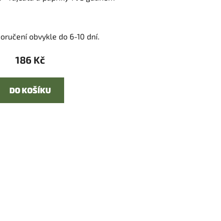
oručení obvykle do 6-10 dní.
186 Kč
DO KOŠÍKU