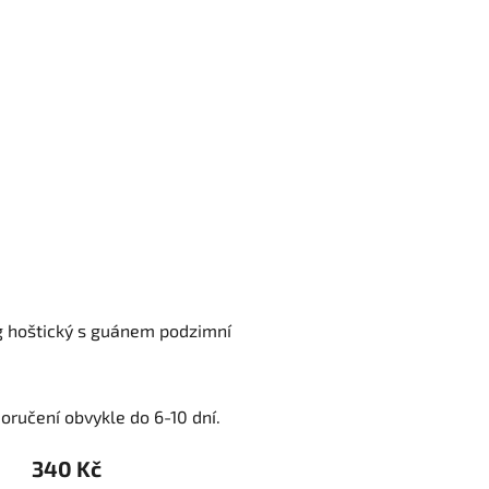
kg hoštický s guánem podzimní
oručení obvykle do 6-10 dní.
340 Kč