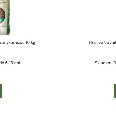
 s mykorhizou 10 kg
Hnojivo trávn
o 6-10 dní.
Skladem. D