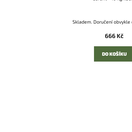
Skladem. Doručení obvykle d
666 Kč
DO KOŠÍKU