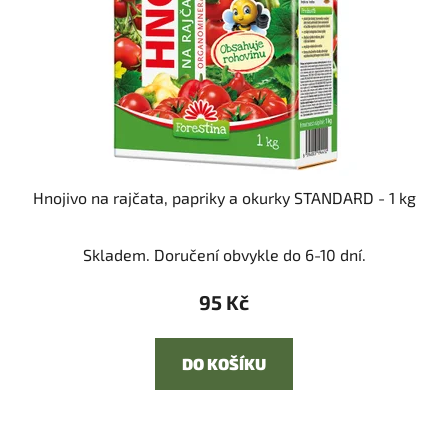
Hnojivo na rajčata, papriky a okurky STANDARD - 1 kg
Skladem. Doručení obvykle do 6-10 dní.
95 Kč
DO KOŠÍKU