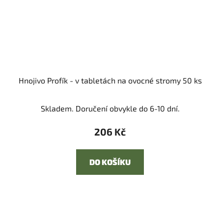
Hnojivo Profík - v tabletách na ovocné stromy 50 ks
Skladem. Doručení obvykle do 6-10 dní.
206 Kč
DO KOŠÍKU