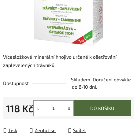
Vícesložkové minerální hnojivo určené k ošetřování
zaplevelených trávníků.
Skladem. Doručení obvykle
Dostupnost
do 6-10 dní.
118 Kč
DO KOŠÍKU
Měrná cena:
Tisk
Zeptat se
Sdílet