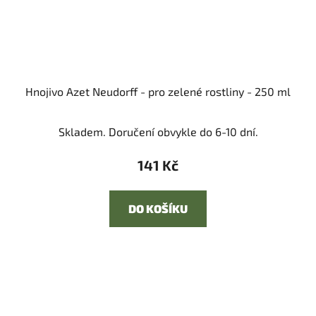
Hnojivo Azet Neudorff - pro zelené rostliny - 250 ml
Skladem. Doručení obvykle do 6-10 dní.
141 Kč
DO KOŠÍKU