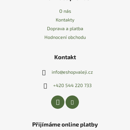
O nás
Kontakty
Doprava a platba
Hodnocení obchodu
Kontakt
info
@
eshopvaleji.cz
+420 544 220 733
Přijímáme online platby