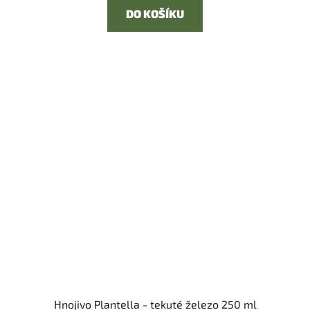
DO KOŠÍKU
Hnojivo Plantella - tekuté železo 250 ml